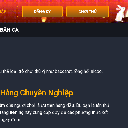
HẬP
ĐĂNG KÝ
CHƠI THỬ
BẮN CÁ
thể loại trò chơi thú vị như baccarat, rồng hổ, sicbo,
 Hàng Chuyên Nghiệp
tâm của người chơi là ưu tiên hàng đầu. Dù bạn là tân thủ
Trang
liên hệ
này cung cấp đầy đủ các phương thức kết
ể ngày đêm.