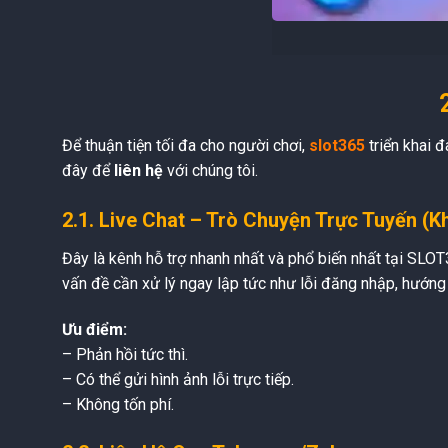
Để thuận tiện tối đa cho người chơi,
slot365
triển khai 
đây để
liên hệ
với chúng tôi.
2.1. Live Chat – Trò Chuyện Trực Tuyến (
Đây là kênh hỗ trợ nhanh nhất và phổ biến nhất tại SLOT
vấn đề cần xử lý ngay lập tức như lỗi đăng nhập, hướng d
Ưu điểm:
– Phản hồi tức thì.
– Có thể gửi hình ảnh lỗi trực tiếp.
– Không tốn phí.