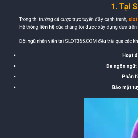
1. Tại 
Trong thị trường cá cược trực tuyến đầy cạnh tranh,
slo
Hệ thống
liên hệ
của chúng tôi được xây dựng dựa trên t
Đội ngũ nhân viên tại SLOT365.COM đều trải qua các khó
Hoạt đ
Đa ngôn ngữ:
Phản hồ
Bảo mật tuy