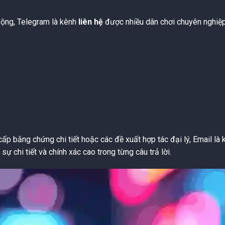
i động, Telegram là kênh
liên hệ
được nhiều dân chơi chuyên nghiệ
 cấp bằng chứng chi tiết hoặc các đề xuất hợp tác đại lý, Email 
 chi tiết và chính xác cao trong từng câu trả lời.