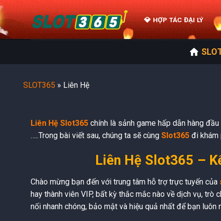
Skip
to
💎 HỢP TÁC ĐẠI LÝ
content
SLO
SLOT365
»
Liên Hệ
Liên Hệ Slot365
chính là sảnh game hấp dẫn hàng đầu trê
…..Trong bài viết sau, chúng ta sẽ cùng
Slot365
đi khám p
Liên Hệ Slot365 – 
Chào mừng bạn đến với trung tâm hỗ trợ trực tuyến của
hay thành viên VIP, bất kỳ thắc mắc nào về dịch vụ, trò 
nối nhanh chóng, bảo mật và hiệu quả nhất để bạn luôn 