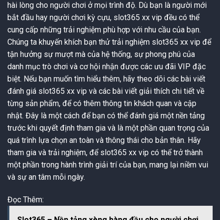
hài lòng cho người chơi ở mọi trình độ. Dù bạn là người mới
bắt đầu hay người chơi kỳ cựu, slot365 xx vip đều có thể
cung cấp những trải nghiệm phù hợp với nhu cầu của bạn.
Chúng ta khuyến khích bạn thử trải nghiệm slot365 xx vip để
tận hưởng sự mượt mà của hệ thống, sự phong phú của
danh mục trò chơi và cơ hội nhận được các ưu đãi VIP đặc
biệt. Nếu bạn muốn tìm hiểu thêm, hãy theo dõi các bài viết
đánh giá slot365 xx vip và các bài viết giải thích chi tiết về
từng sản phẩm, để có thêm thông tin khách quan và cập
nhật. Đây là một cách để bạn có thể đánh giá một nền tảng
trước khi quyết định tham gia và là một phần quan trọng của
quá trình lựa chọn an toàn và thông thái cho bản thân. Hãy
tham gia và trải nghiệm, để slot365 xx vip có thể trở thành
một phần trong hành trình giải trí của bạn, mang lại niềm vui
và sự an tâm mỗi ngày.
Đọc Thêm:
Slot365 – Nền tảng xèng hàng đầu cho người chơi