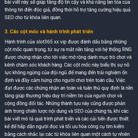
bài viết này sẽ giúp tăng độ tin cậy và khả năng lan tỏa của
thông tin đến độc giả, đồng thời hỗ trợ tăng cường hiệu quả
SEO cho từ khóa liên quan.
3. Các cột mốc và hành trình phát triển
Hành trình của slot365 xx vip được đánh dấu bằng những
cột mốc quan trọng, từ sự ra mắt nền tảng với hệ thống RNG
được chứng nhận cho tới việc mở rộng danh mục trò chơi và
kênh chăm sóc khách hàng. Các cột mốc này biểu thị sự nỗ
lực không ngừng của đội ngũ để mang đến trải nghiệm ổn
định và đầy cảm hứng cho người chơi trên toàn cầu. Việc
đạt được các chứng nhận an toàn và tuân thủ quy định là nền
tảng giúp thương hiệu duy trì niềm tin của người chơi và
cộng đồng đối tác. Những thành tựu này cũng được phản
ánh trong chiến lược nội dung và SEO của chúng ta, khi các
bài viết mô tả quá trình phát triển và các cải tiến được thiết
kế để hấp dẫn người đọc và tối ưu hóa công cụ tìm kiếm
bằng cách nhắc lại các từ khóa liên quan một cách tự nhiên