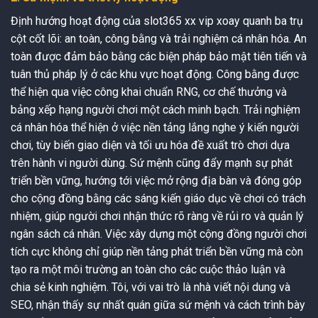
Định hướng hoạt động của slot365 xx vip xoay quanh ba trụ
cột cốt lõi: an toàn, công bằng và trải nghiệm cá nhân hóa. An
toàn được đảm bảo bằng các biện pháp bảo mật tiên tiến và
tuân thủ pháp lý ở các khu vực hoạt động. Công bằng được
thể hiện qua việc công khai chuẩn RNG, cơ chế thưởng và
bảng xếp hạng người chơi một cách minh bạch. Trải nghiệm
cá nhân hóa thể hiện ở việc nền tảng lắng nghe ý kiến người
chơi, tùy biến giao diện và tối ưu hóa đề xuất trò chơi dựa
trên hành vi người dùng. Sứ mệnh cũng đẩy mạnh sự phát
triển bền vững, hướng tới việc mở rộng địa bàn và đóng góp
cho cộng đồng bằng các sáng kiến giáo dục về chơi có trách
nhiệm, giúp người chơi nhận thức rõ ràng về rủi ro và quản lý
ngân sách cá nhân. Việc xây dựng một cộng đồng người chơi
tích cực không chỉ giúp nền tảng phát triển bền vững mà còn
tạo ra một môi trường an toàn cho các cuộc thảo luận và
chia sẻ kinh nghiệm. Tôi, với vai trò là nhà viết nội dung và
SEO, nhận thấy sự nhất quán giữa sứ mệnh và cách trình bày