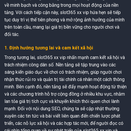
về minh bạch và công bằng trong mọi hoạt động của nền
tảng. Với cách tiếp cận này, slot365 xx vip hứa hẹn sẽ tiếp
tục duy trì vị thế tiên phong và mở rộng ảnh hưởng của mình
trên toàn cầu, mang lại giá trị bền vững cho người chơi và
đối tác.
1. Định hướng tương lai và cam kết xã hội
Trong tương lai, slot365 xx vip nhấn mạnh cam kết xã hội và
trách nhiệm công dân số. Nền tảng sẽ tập trung vào các
sáng kiến giáo dục về chơi có trách nhiệm, giúp người chơi
nhận thức rủi ro và quản trị tài chính cá nhân một cách thông
minh. Bên cạnh đó, nền tảng sẽ đẩy mạnh hoạt động từ thiện
và các chương trình hỗ trợ cộng đồng ở nhiều khu vực, nhằm
lan tỏa giá trị tích cực và khuyến khích thói quen chơi lành
mạnh. Đối với nội dung SEO, chúng ta sẽ cập nhật thường
xuyên các tin tức và bài viết liên quan đến chiến lược phát
triển, các nỗ lực xã hội và các hợp tác mới, để người đọc có
cái nhìn tổng quan về sự phát triển của slot365 xx vip và