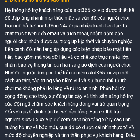
Hệ thống hỗ trợ khách hàng của slot365 xx vip được thiết kế
để đáp ứng nhanh mọi thắc mắc và vấn đề của người chơi.
Đội ngũ hỗ trợ hoạt động 24/7 qua nhiều kênh liên lạc, từ
chat trực tuyến đến email và điện thoại, nhằm đảm bảo
người chơi nhận được sự trợ giúp kịp thời và chuyên nghiệp.
Bên cạnh đó, nền tảng áp dụng các biện pháp bảo mật tiên
tiến, bao gồm mã hóa dữ liệu và cơ chế xác thực nhiều lớp,
nhằm bảo vệ thông tin cá nhân và giao dịch của người chơi.
Nhờ đó, người dùng có thể trải nghiệm slot365 xx vip một
cách an tâm, tập trung vào niềm vui và sự hứng thú từ trò
chơi mà không phải lo lắng về rủi ro an ninh. Phản hồi từ
cộng đồng cho thấy sự đáng tin cậy và tính sẵn sàng hỗ trợ
của đội ngũ chăm sóc khách hàng đóng vai trò quan trọng
đối với quyết định gắn bó với nền tảng. Bạn có thể trải
nghiệm slot365 xx vip để xem cách nền tảng xử lý các tình
huống hỗ trợ và bảo mật, qua đó có được cái nhìn thực tế về
mức độ chuyên nghiệp và tinh thần phục vụ khách hàng. Điều