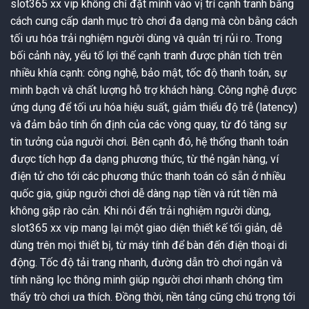
slot365 xx vip không chỉ đặt mình vào vị trí cạnh tranh bằng
cách cung cấp danh mục trò chơi đa dạng mà còn bằng cách
tối ưu hóa trải nghiệm người dùng và quản trị rủi ro. Trong
bối cảnh này, yếu tố lợi thế cạnh tranh được phân tích trên
nhiều khía cạnh: công nghệ, bảo mật, tốc độ thanh toán, sự
minh bạch và chất lượng hỗ trợ khách hàng. Công nghệ được
ứng dụng để tối ưu hóa hiệu suất, giảm thiểu độ trễ (latency)
và đảm bảo tính ổn định của các vòng quay, từ đó tăng sự
tin tưởng của người chơi. Bên cạnh đó, hệ thống thanh toán
được tích hợp đa dạng phương thức, từ thẻ ngân hàng, ví
điện tử cho tới các phương thức thanh toán có sẵn ở nhiều
quốc gia, giúp người chơi dễ dàng nạp tiền và rút tiền mà
không gặp rào cản. Khi nói đến trải nghiệm người dùng,
slot365 xx vip mang lại một giao diện thiết kế tối giản, dễ
dùng trên mọi thiết bị, từ máy tính để bàn đến điện thoại di
động. Tốc độ tải trang nhanh, đường dẫn trò chơi ngắn và
tính năng lọc thông minh giúp người chơi nhanh chóng tìm
thấy trò chơi ưa thích. Đồng thời, nền tảng cũng chú trọng tới