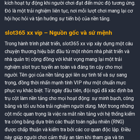
kích hoạt tự động khi người chơi đạt đến mức độ tương ứng.
Đó là một trải nghiệm liên tục, nơi mỗi lượt chơi mang lại cơ
hội học hỏi và tận hưởng sự tiến bộ của nền tảng.
slot365 xx vip – Nguồn gốc và sứ mệnh
Trong hành trình phát triển, slot365 xx vip xây dựng một câu
chuyện thương hiệu bắt đầu từ một nhóm nhà phát triển và
nhà quản trị cộng đồng với khát vọng mang lại một trải
nghiệm slot trực tuyến an toàn và đáng tin cậy cho mọi
người. Tên gọi của nền tảng gợi lên sự tinh tế và sự sang
trọng, đồng thời nhấn mạnh tính VIP như một chuẩn mực
phục vụ khác biệt. Từ ngày đầu tiên, đội ngũ đã xác định ba
trụ cột làm nền tảng cho mọi hoạt động: sự minh bạch, công
bằng và tối ưu hóa trải nghiệm người dùng. Một trong những
cột mốc quan trọng là việc ra mắt nền tảng với hệ thống kiểm
tra công bằng dựa trên các thuật toán ngẫu nhiên (RNG)
được chấp thuận và kiểm tra bởi các cơ quan độc lập. Điều
này giúp người chơi cảm thấy an tâm khi tham gia và tin