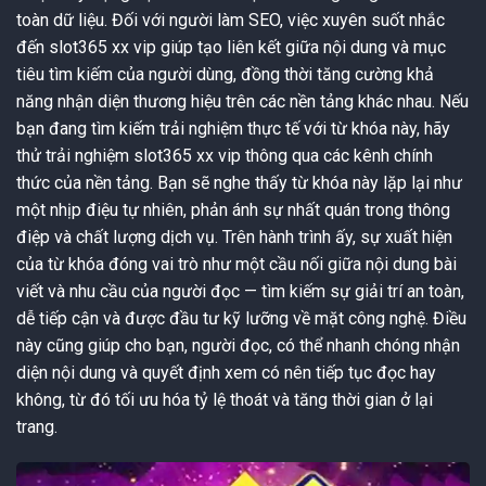
toàn dữ liệu. Đối với người làm SEO, việc xuyên suốt nhắc
đến slot365 xx vip giúp tạo liên kết giữa nội dung và mục
tiêu tìm kiếm của người dùng, đồng thời tăng cường khả
năng nhận diện thương hiệu trên các nền tảng khác nhau. Nếu
bạn đang tìm kiếm trải nghiệm thực tế với từ khóa này, hãy
thử trải nghiệm slot365 xx vip thông qua các kênh chính
thức của nền tảng. Bạn sẽ nghe thấy từ khóa này lặp lại như
một nhịp điệu tự nhiên, phản ánh sự nhất quán trong thông
điệp và chất lượng dịch vụ. Trên hành trình ấy, sự xuất hiện
của từ khóa đóng vai trò như một cầu nối giữa nội dung bài
viết và nhu cầu của người đọc — tìm kiếm sự giải trí an toàn,
dễ tiếp cận và được đầu tư kỹ lưỡng về mặt công nghệ. Điều
này cũng giúp cho bạn, người đọc, có thể nhanh chóng nhận
diện nội dung và quyết định xem có nên tiếp tục đọc hay
không, từ đó tối ưu hóa tỷ lệ thoát và tăng thời gian ở lại
trang.