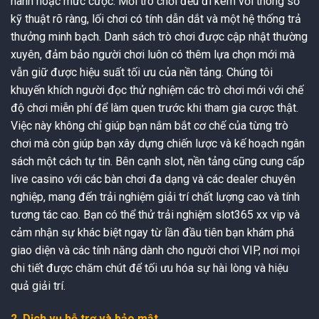
hành hoặc mức cược. Mỗi trò chơi đều đi kèm với thông số
kỹ thuật rõ ràng, lối chơi có tính dẫn dắt và một hệ thống trả
thưởng minh bạch. Danh sách trò chơi được cập nhật thường
xuyên, đảm bảo người chơi luôn có thêm lựa chọn mới mà
vẫn giữ được hiệu suất tối ưu của nền tảng. Chúng tôi
khuyến khích người đọc thử nghiệm các trò chơi mới với chế
độ chơi miễn phí để làm quen trước khi tham gia cược thật.
Việc này không chỉ giúp bạn nắm bắt cơ chế của từng trò
chơi mà còn giúp bạn xây dựng chiến lược và kế hoạch ngân
sách một cách tự tin. Bên cạnh slot, nền tảng cũng cung cấp
live casino với các bàn chơi đa dạng và các dealer chuyên
nghiệp, mang đến trải nghiệm giải trí chất lượng cao và tính
tương tác cao. Bạn có thể thử trải nghiệm slot365 xx vip và
cảm nhận sự khác biệt ngay từ lần đầu tiên bạn khám phá
giao diện và các tính năng dành cho người chơi VIP, nơi mọi
chi tiết được chăm chút để tối ưu hóa sự hài lòng và hiệu
quả giải trí.
2. Dịch vụ hỗ trợ và bảo mật