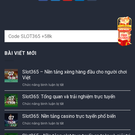
BÀI VIẾT MỚI
Slot365 – Nền tảng xèng hàng đầu cho người chơi
07
Việt
Th08
Slot365
Chức năng bình luận bị tắt
–
Nền
Slot365: Tổng quan và trải nghiệm trực tuyến
07
tảng
Th08
Slot365:
Chức năng bình luận bị tắt
xèng
Tổng
hàng
quan
Slot365: Nền tảng casino trực tuyến phổ biến
đầu
07
và
cho
Th08
Slot365:
Chức năng bình luận bị tắt
trải
người
Nền
nghiệm
chơi
tảng
trực