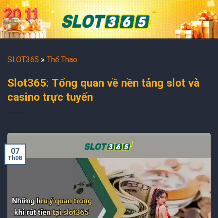
Skip
to
content
SLOT365
»
Thể Thao
Slot365: Tổng quan về nền tảng slot và
casino trực tuyến
07
Th08