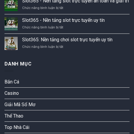
Slot365 - Nền tảng slot trực tuyến an toàn và giải trí
Việt
07
casino
tuyến
Th08
Slot365
Chức năng bình luận bị tắt
trực
-
tuyến
Nền
phổ
Slot365 - Nền tảng slot trực tuyến uy tín
07
tảng
biến
Th08
Slot365
Chức năng bình luận bị tắt
slot
-
trực
Nền
tuyến
Slot365: Nền tảng chơi slot trực tuyến uy tín
07
tảng
an
Th08
Slot365:
Chức năng bình luận bị tắt
slot
toàn
Nền
trực
và
tảng
tuyến
giải
chơi
uy
DANH MỤC
trí
slot
tín
trực
tuyến
Bắn Cá
uy
tín
Casino
Giải Mã Sổ Mơ
Thể Thao
Top Nhà Cái