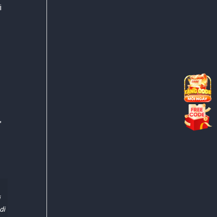
i
"
di