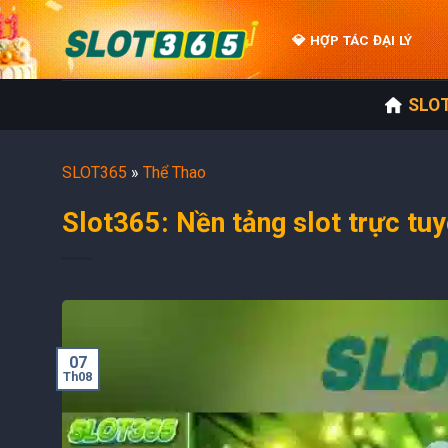
Skip
to
💎 HỢP TÁC ĐẠI LÝ
content
SLO
SLOT365
»
Thể Thao
Slot365: Nền tảng slot trực tuy
07
Th08