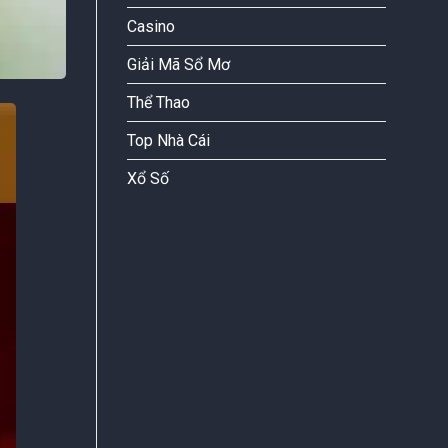
tín
Casino
Giải Mã Sổ Mơ
Thể Thao
Top Nhà Cái
Xổ Số