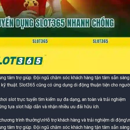
trung tâm trợ giúp. Đội ngũ chăm sóc khách hàng tận tâm sẵn sàng
c kỹ thuật. Slot365 cũng có ứng dụng di động thuận tiện cho ngườ
hơi slot trực tuyến tìm kiếm sự đa dạng, an toàn và trải nghiệm
ng tựa slot hấp dẫn và nhận nhiều ưu đãi hữu ích.
 chương trình thưởng\n
Hỗ trợ khách hàng và trải nghiệm di động
\
trung tâm trợ giúp. Đội ngũ chăm sóc khách hàng tận tâm sẵn sàng