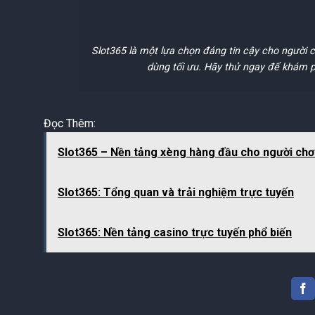
Slot365 là một lựa chọn đáng tin cậy cho người c
dùng tối ưu. Hãy thử ngay để khám p
Đọc Thêm:
Slot365 – Nền tảng xèng hàng đầu cho người chơi
Slot365: Tổng quan và trải nghiệm trực tuyến
Slot365: Nền tảng casino trực tuyến phổ biến