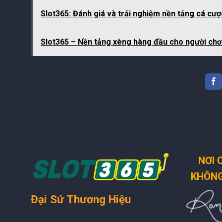
Slot365: Đánh giá và trải nghiệm nền tảng cá cượ
Slot365 – Nền tảng xèng hàng đầu cho người chơi
NƠI 
KHÔNG
Đại Sứ Thương Hiệu