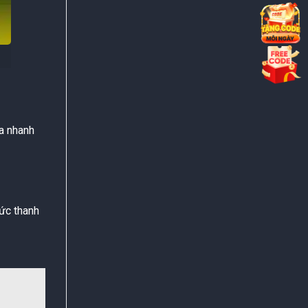
ia nhanh
ức thanh