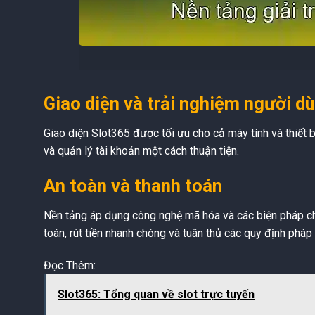
Giao diện và trải nghiệm người d
Giao diện Slot365 được tối ưu cho cả máy tính và thiết 
và quản lý tài khoản một cách thuận tiện.
An toàn và thanh toán
Nền tảng áp dụng công nghệ mã hóa và các biện pháp ch
toán, rút tiền nhanh chóng và tuân thủ các quy định pháp
Đọc Thêm:
Slot365: Tổng quan về slot trực tuyến