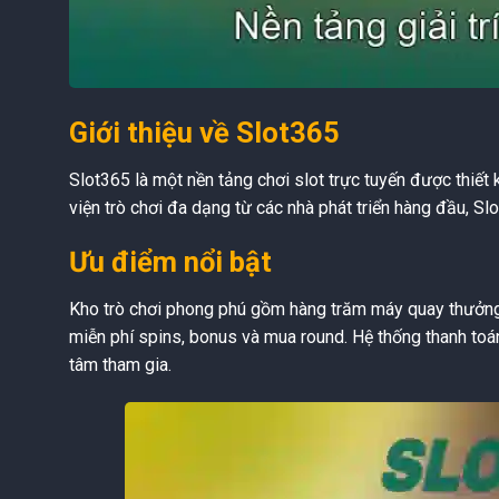
Giới thiệu về Slot365
Slot365 là một nền tảng chơi slot trực tuyến được thiết
viện trò chơi đa dạng từ các nhà phát triển hàng đầu, S
Ưu điểm nổi bật
Kho trò chơi phong phú gồm hàng trăm máy quay thưởng, 
miễn phí spins, bonus và mua round. Hệ thống thanh toá
tâm tham gia.