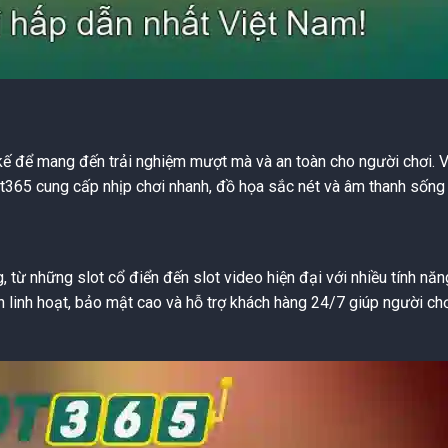
 kế để mang đến trải nghiệm mượt mà và an toàn cho người chơi. V
lot365 cung cấp nhịp chơi nhanh, đồ họa sắc nét và âm thanh sống
từ những slot cổ điển đến slot video hiện đại với nhiều tính nă
n linh hoạt, bảo mật cao và hỗ trợ khách hàng 24/7 giúp người ch