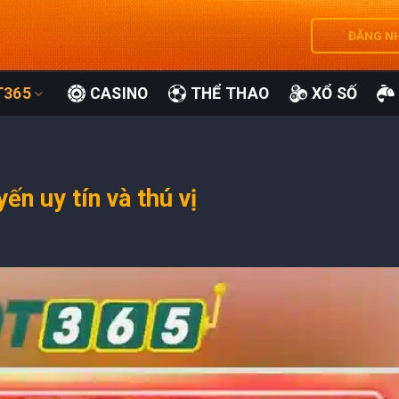
ĐĂNG N
T365
CASINO
THỂ THAO
XỔ SỐ
ến uy tín và thú vị