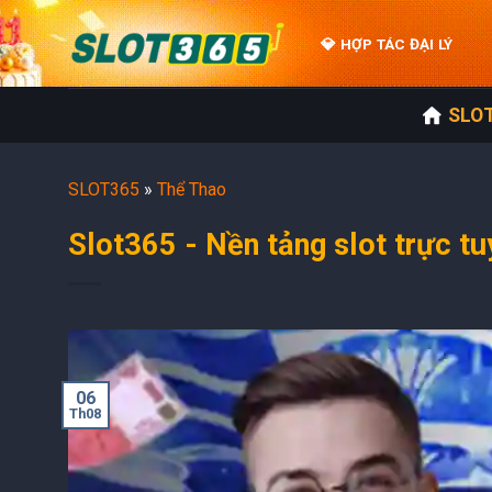
Skip
to
💎 HỢP TÁC ĐẠI LÝ
content
SLO
SLOT365
»
Thể Thao
Slot365 - Nền tảng slot trực tu
06
Th08