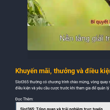
Khuyến mãi, thưởng và điều kiện
Slot365 thường có chương trình chào mừng, vòng quay mi
điều kiện và yêu cầu cược trước khi tham gia để quản lý 
Đọc Thêm:
Slot365: Tổng quan và trải nghiệm trực tuyến