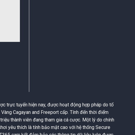
ợc trực tuyến hiện nay, được hoạt động hợp pháp do tổ
c Vàng Cagayan and Freeport cấp. Tính đến thời điểm
riệu thành viên đang tham gia cá cược. Một lý do chính
hơi yêu thích là tính bảo mật cao với hệ thống Secure
T365 cam kết đảm bảo các thông tin dữ liệu luôn được