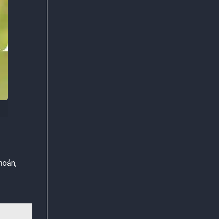
hoản,