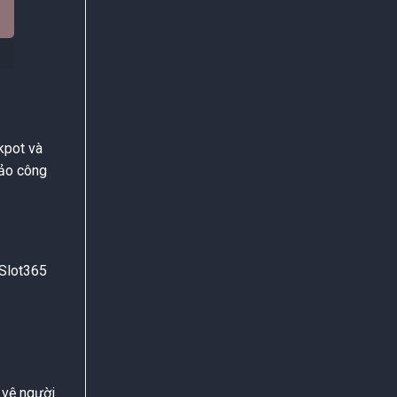
kpot và
bảo công
 Slot365
 vệ người