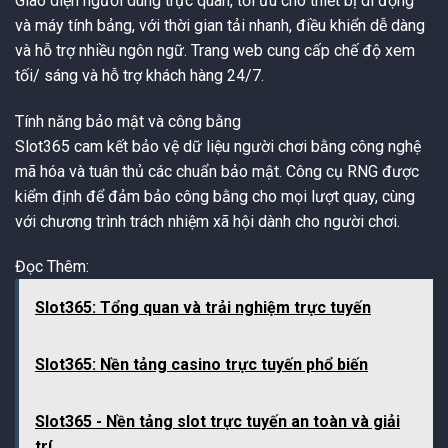
Giao diện người dùng trực quan, tối ưu cho thiết bị di động
và máy tính bảng, với thời gian tải nhanh, điều khiển dễ dàng
và hỗ trợ nhiều ngôn ngữ. Trang web cung cấp chế độ xem
tối/ sáng và hỗ trợ khách hàng 24/7.
Tính năng bảo mật và công bằng
Slot365 cam kết bảo vệ dữ liệu người chơi bằng công nghệ
mã hóa và tuân thủ các chuẩn bảo mật. Công cụ RNG được
kiểm định để đảm bảo công bằng cho mọi lượt quay, cùng
với chương trình trách nhiệm xã hội dành cho người chơi.
Đọc Thêm:
Slot365: Tổng quan và trải nghiệm trực tuyến
Slot365: Nền tảng casino trực tuyến phổ biến
Slot365 - Nền tảng slot trực tuyến an toàn và giải
trí