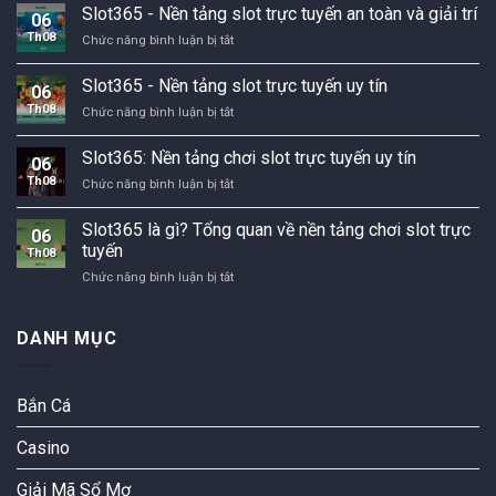
tảng
trực
Slot365 - Nền tảng slot trực tuyến an toàn và giải trí
06
casino
tuyến
Th08
Slot365
Chức năng bình luận bị tắt
trực
-
tuyến
Nền
phổ
Slot365 - Nền tảng slot trực tuyến uy tín
06
tảng
biến
Th08
Slot365
Chức năng bình luận bị tắt
slot
-
trực
Nền
tuyến
Slot365: Nền tảng chơi slot trực tuyến uy tín
06
tảng
an
Th08
Slot365:
Chức năng bình luận bị tắt
slot
toàn
Nền
trực
và
tảng
tuyến
Slot365 là gì? Tổng quan về nền tảng chơi slot trực
giải
06
chơi
uy
trí
tuyến
Th08
slot
tín
Slot365
Chức năng bình luận bị tắt
trực
là
tuyến
gì?
uy
Tổng
tín
DANH MỤC
quan
về
nền
Bắn Cá
tảng
chơi
Casino
slot
trực
tuyến
Giải Mã Sổ Mơ