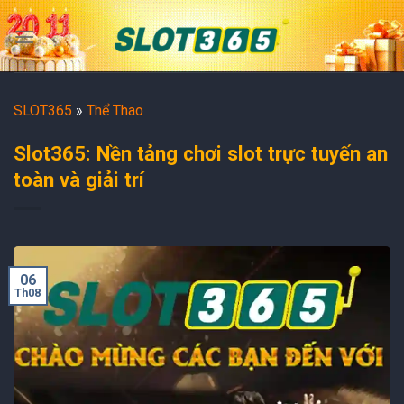
Skip
to
content
SLOT365
»
Thể Thao
Slot365: Nền tảng chơi slot trực tuyến an
toàn và giải trí
06
Th08