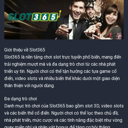
Giới thiệu về Slot365
Slot365 là nền tảng chơi slot trực tuyến phổ biến, mang đến
trải nghiệm mượt mà và đa dạng trò chơi từ các nhà phát
triển uy tín. Người chơi có thể tận hưởng các tựa game cổ
điển, video slots và nhiều biến thể khác dưới một giao diện
thân thiện với người dùng.
Đa dạng trò chơi
Danh mục trò chơi của Slot365 bao gồm slot 3D, video slots
và các biến thể cổ điển. Người chơi có thể lọc theo chủ đề,
nhà phát triển, mức cược và các tính năng đặc biệt như vòng
quay miễn phí và nhân vật bonus để tăng cơ hội thắng.