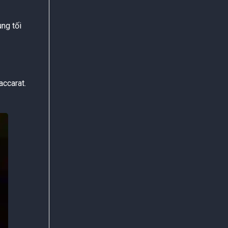
ng tối
accarat.