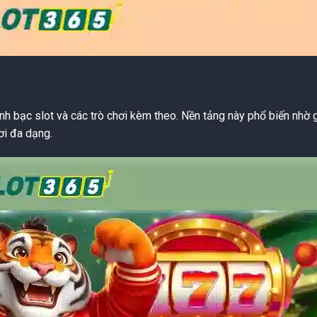
h bạc slot và các trò chơi kèm theo. Nền tảng này phổ biến nhờ 
hơi đa dạng.