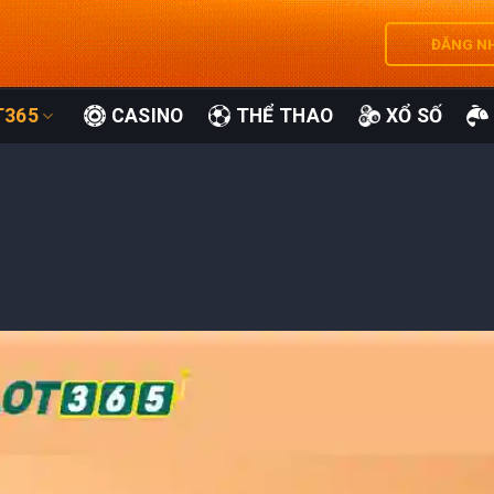
ĐĂNG N
T365
CASINO
THỂ THAO
XỔ SỐ