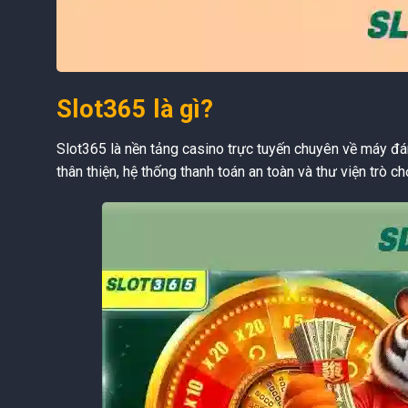
Slot365 là gì?
Slot365 là nền tảng casino trực tuyến chuyên về máy đán
thân thiện, hệ thống thanh toán an toàn và thư viện trò c