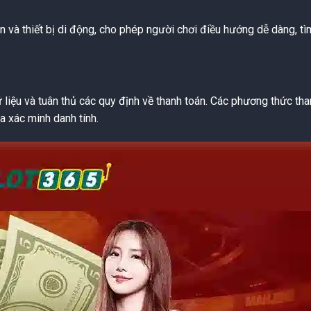
 và thiết bị di động, cho phép người chơi điều hướng dễ dàng, tì
liệu và tuân thủ các quy định về thanh toán. Các phương thức tha
a xác minh danh tính.