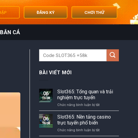
HẬP
ĐĂNG KÝ
CHƠI THỬ
BẮN CÁ
BÀI VIẾT MỚI
Slot365: Tổng quan và trải
06
nghiệm trực tuyến
Th08
Slot365:
Chức năng bình luận bị tắt
Tổng
quan
Slot365: Nền tảng casino
06
và
trực tuyến phổ biến
Th08
trải
Slot365:
Chức năng bình luận bị tắt
nghiệm
Nền
trực