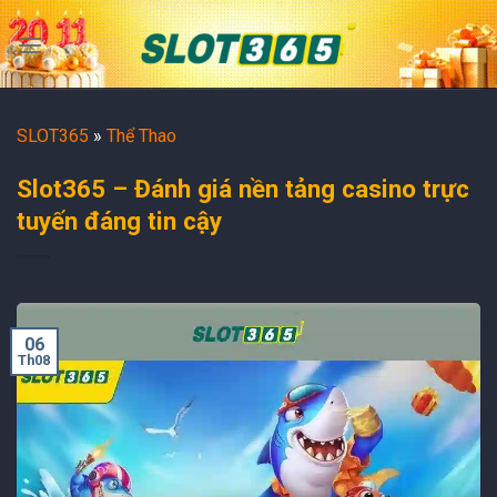
Skip
to
content
SLOT365
»
Thể Thao
Slot365 – Đánh giá nền tảng casino trực
tuyến đáng tin cậy
06
Th08