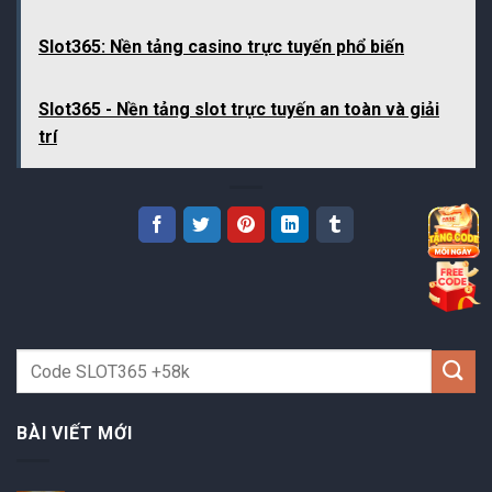
Slot365: Nền tảng casino trực tuyến phổ biến
Slot365 - Nền tảng slot trực tuyến an toàn và giải
trí
BÀI VIẾT MỚI