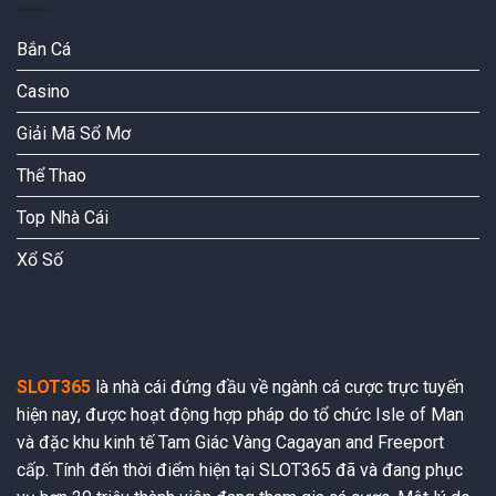
về
nền
Bắn Cá
tảng
chơi
Casino
slot
trực
tuyến
Giải Mã Sổ Mơ
Thể Thao
Top Nhà Cái
Xổ Số
SLOT365
là nhà cái đứng đầu về ngành cá cược trực tuyến
hiện nay, được hoạt động hợp pháp do tổ chức Isle of Man
và đặc khu kinh tế Tam Giác Vàng Cagayan and Freeport
cấp. Tính đến thời điểm hiện tại SLOT365 đã và đang phục